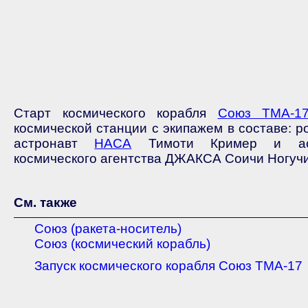
Старт космического корабля
Союз ТМА-1
космической станции с экипажем в составе: р
астронавт
НАСА
Тимоти Кример и астр
космического агентства ДЖАКСА Соичи Ногучи
См. также
Союз (ракета-носитель)
Союз (космический корабль)
Запуск космического корабля Союз ТМА-17