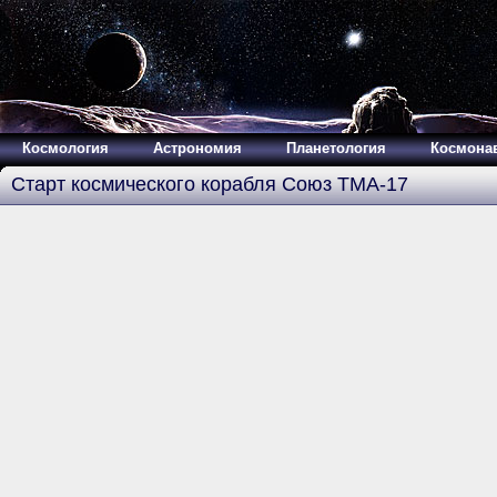
Космология
Астрономия
Планетология
Космона
Старт космического корабля Союз ТМА-17