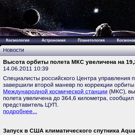
Космология
Астрономия
Планетология
Космона
Новости
Высота орбиты полета МКС увеличена на 19,
14.06.2011 10:39
Специалисты российского Центра управления п
завершили второй маневр по коррекции орбиты
Международной космической станции
(МКС), вы
полета увеличена до 364,6 километра, сообщи
представитель ЦУП.
подробнее...
Запуск в США климатического спутника Aqua