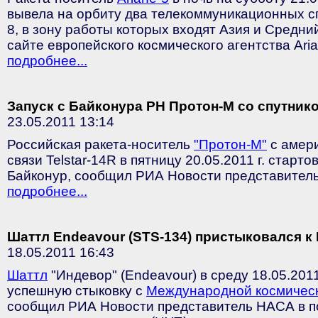
вывела на орбиту два телекоммуникационных с
8, в зону работы которых входят Азия и Средний
сайте европейского космического агентства Ari
подробнее...
Запуск с Байконура РН Протон-М со спутнико
23.05.2011 13:14
Российская ракета-носитель
"Протон-М"
с амер
связи Telstar-14R в пятницу 20.05.2011 г. старт
Байконур, сообщил РИА Новости представитель
подробнее...
Шаттл Endeavour (STS-134) пристыковался к
18.05.2011 16:43
Шаттл
"Индевор" (Endeavour) в среду 18.05.2011
успешную стыковку с
Международной космичес
сообщил РИА Новости представитель НАСА в 