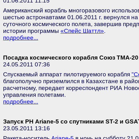
01.06.2011 11:15
Американский корабль многоразового использо
шестью астронавтами 01.06.2011 г. вернулся на
суточного космического полета, завершив пре
истории программы
«Спейс Шаттл»
.
подробнее...
Посадка космического корабля Союз ТМА-20
24.05.2011 07:36
Спускаемый аппарат пилотируемого корабля
"С
благополучно приземлился в Казахстане в район
расчетному, передает корреспондент РИА Ново
управления полетами.
подробнее...
Запуск РН Ariane-5 со спутниками ST-2 и GSA
23.05.2011 13:16
Ракета-носитель
Ariane-5
в ночь на субботу 21.0