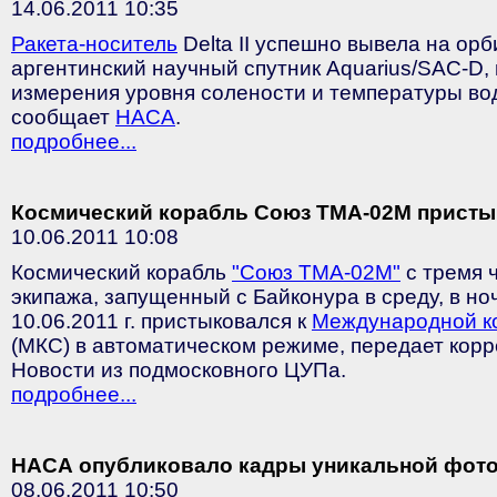
14.06.2011 10:35
Ракета-носитель
Delta II успешно вывела на ор
аргентинский научный спутник Aquarius/SAC-D,
измерения уровня солености и температуры вод
сообщает
НАСА
.
подробнее...
Космический корабль Союз ТМА-02М присты
10.06.2011 10:08
Космический корабль
"Союз ТМА-02М"
с тремя 
экипажа, запущенный с Байконура в среду, в но
10.06.2011 г. пристыковался к
Международной к
(МКС) в автоматическом режиме, передает кор
Новости из подмосковного ЦУПа.
подробнее...
НАСА опубликовало кадры уникальной фот
08.06.2011 10:50