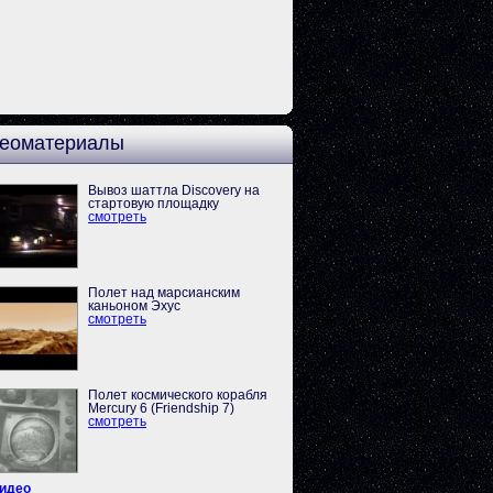
еоматериалы
Вывоз шаттла Discovery на
стартовую площадку
смотреть
Полет над марсианским
каньоном Эхус
смотреть
Полет космического корабля
Mercury 6 (Friendship 7)
смотреть
видео