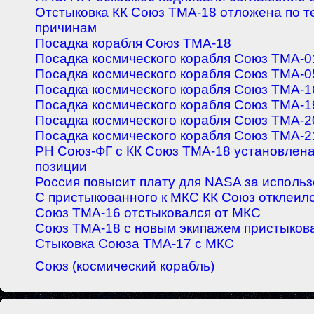
Отстыковка КК Союз ТМА-18 отложена по т
причинам
Посадка корабля Союз ТМА-18
Посадка космического корабля Союз ТМА-
Посадка космического корабля Союз ТМА-
Посадка космического корабля Союз ТМА-1
Посадка космического корабля Союз ТМА-1
Посадка космического корабля Союз ТМА-2
Посадка космического корабля Союз ТМА-2
РН Союз-ФГ с КК Союз ТМА-18 установлена
позиции
Россия повысит плату для NASA за исполь
С пристыкованного к МКС КК Союз отклеилс
Союз ТМА-16 отстыковался от МКС
Союз ТМА-18 с новым экипажем пристыков
Стыковка Союза ТМА-17 с МКС
Союз (космический корабль)