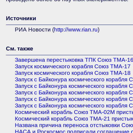
Источники
РИА Новости
(
http://www.rian.ru
)
См. также
Завершена перестыковка ТПК Союз ТМА-1
Запуск космического корабля Союз ТМА-17
Запуск космического корабля Союз ТМА-18
Запуск с Байконура космического корабля
Запуск с Байконура космического корабля
Запуск с Байконура космического корабля 
Запуск с Байконура космического корабля 
Запуск с Байконура космического корабля 
Космический корабль Союз ТМА-02М прист
Космический корабль Союз ТМА-21 присты
Названа причина переноса отстыковки Со
НАСА и Роскосмос подписали соглашение о